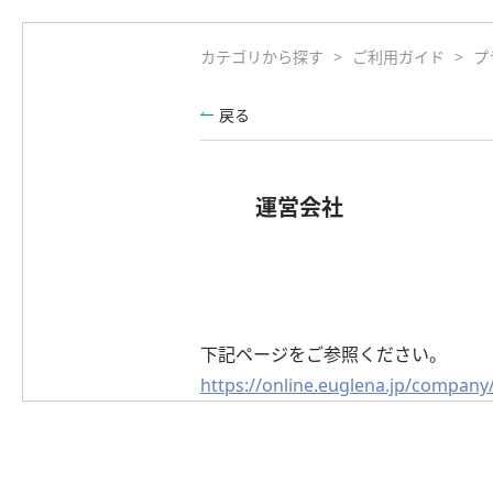
カテゴリから探す
>
ご利用ガイド
>
プ
戻る
運営会社
下記ページをご参照ください。
https://online.euglena.jp/company